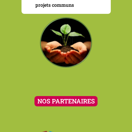
projets communs
NOS PARTENAIRES